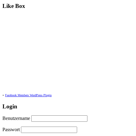
Like Box
-
Facebook Members WordPress Plugin
Login
Benutzername
Passwort