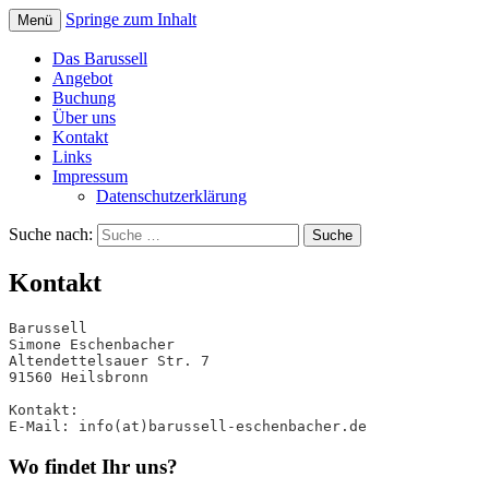
Springe zum Inhalt
Menü
Barussell Eschenbacher
Das Barussell
Angebot
Buchung
Über uns
Kontakt
Links
Impressum
Datenschutzerklärung
Suche nach:
Kontakt
Barussell

Simone Eschenbacher

Altendettelsauer Str. 7

91560 Heilsbronn

Kontakt:

E-Mail:	info(at)barussell-eschenbacher.de
Wo findet Ihr uns?